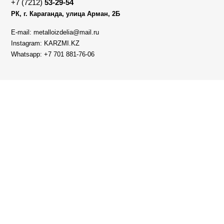
+7 (7212)
53-29-54
РК, г. Караганда, улица Арман, 2Б
E-mail: metalloizdelia@mail.ru
Instagram: KARZMI.KZ
Whatsapp: +7 701 881-76-06