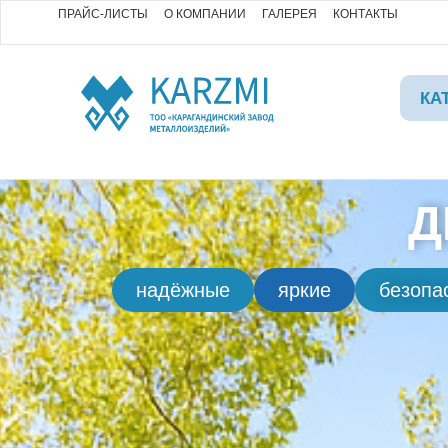
ПРАЙС-ЛИСТЫ
О КОМПАНИИ
ГАЛЕРЕЯ
КОНТАКТЫ
КА
Д
надёжные
яркие
безопа