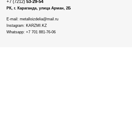
+7 (7212)
53-29-54
РК, г. Караганда, улица Арман, 2Б
E-mail: metalloizdelia@mail.ru
Instagram: KARZMI.KZ
Whatsapp: +7 701 881-76-06