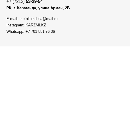
+7 (7212)
53-29-54
РК, г. Караганда, улица Арман, 2Б
E-mail: metalloizdelia@mail.ru
Instagram: KARZMI.KZ
Whatsapp: +7 701 881-76-06