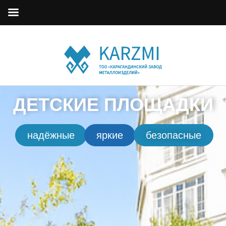
ДЕТСКИЕ ПЛОЩАДКИ
надёжные
яркие
безопасные