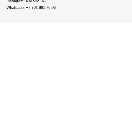
Instagram: KARZMI.KZ
Whatsapp: +7 701 881-76-06