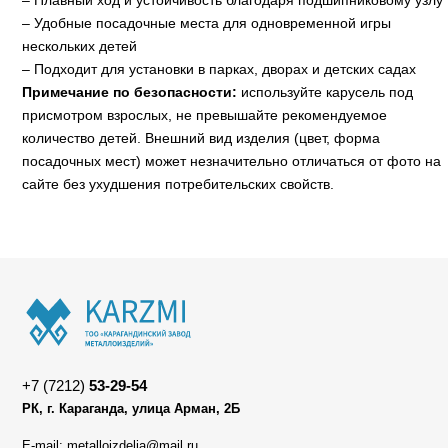
– Плавный ход и устойчивость благодаря подшипниковому узлу
– Удобные посадочные места для одновременной игры
нескольких детей
– Подходит для установки в парках, дворах и детских садах
Примечание по безопасности:
используйте карусель под
присмотром взрослых, не превышайте рекомендуемое
количество детей. Внешний вид изделия (цвет, форма
посадочных мест) может незначительно отличаться от фото на
сайте без ухудшения потребительских свойств.
+7 (7212)
53-29-54
РК, г. Караганда, улица Арман, 2Б
E-mail: metalloizdelia@mail.ru