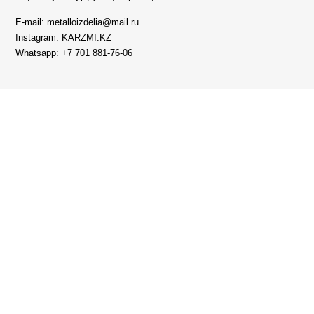
E-mail: metalloizdelia@mail.ru
Instagram: KARZMI.KZ
Whatsapp: +7 701 881-76-06