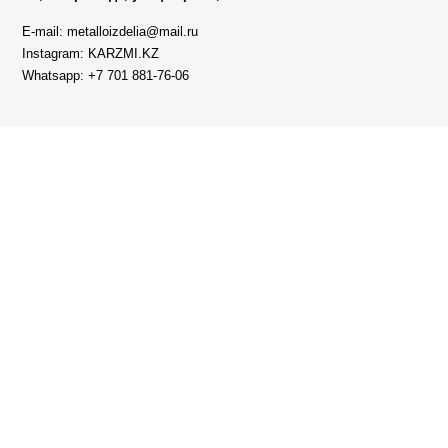
E-mail: metalloizdelia@mail.ru
Instagram: KARZMI.KZ
Whatsapp: +7 701 881-76-06