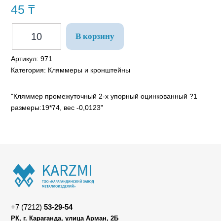
45
₸
В корзину
Артикул:
971
Категория:
Кляммеры и кронштейны
"Кляммер промежуточный 2-х упорный оцинкованный ?1
размеры:19*74, вес -0,0123"
+7 (7212)
53-29-54
РК, г. Караганда, улица Арман, 2Б