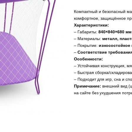
Компактный и безопасный ма
комфортное, защищённое про
Характеристики:
– Габариты:
840×840×680 мм
– Материалы:
металл, пласт
– Покрытие:
износостойкое 
–
Соответствие требовани
Особенности:
– Устойчивая конструкция, м
– Быстрая сборка/складирова
– Подходит для игр, сна и с
Примечание:
внешний вид (ц
на сайте без ухудшения потр