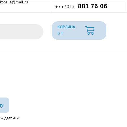
izdelia@mail.ru
881 76 06
+7 (701)
0
₸
ну
ж детский