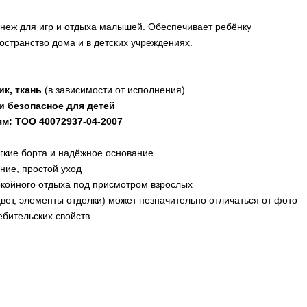
неж для игр и отдыха малышей. Обеспечивает ребёнку
странство дома и в детских учреждениях.
ик, ткань
(в зависимости от исполнения)
и безопасное для детей
ям:
ТОО 40072937-04-2007
ягкие борта и надёжное основание
ние, простой уход
покойного отдыха под присмотром взрослых
вет, элементы отделки) может незначительно отличаться от фото
ебительских свойств.