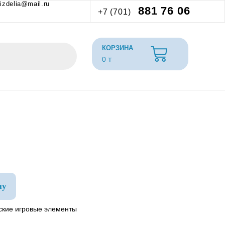
izdelia@mail.ru
881 76 06
+7 (701)
0
₸
ну
ские игровые элементы