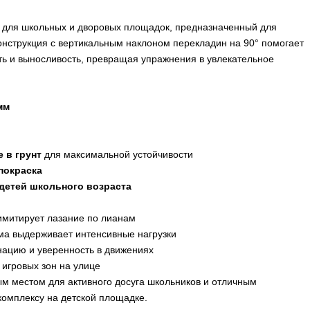
 для школьных и дворовых площадок, предназначенный для
Конструкция с вертикальным наклоном перекладин на 90° помогает
сть и выносливость, превращая упражнения в увлекательное
мм
 в грунт
для максимальной устойчивости
покраска
детей школьного возраста
имитирует лазание по лианам
ма выдерживает интенсивные нагрузки
инацию и уверенность в движениях
 игровых зон на улице
м местом для активного досуга школьников и отличным
комплексу на детской площадке.