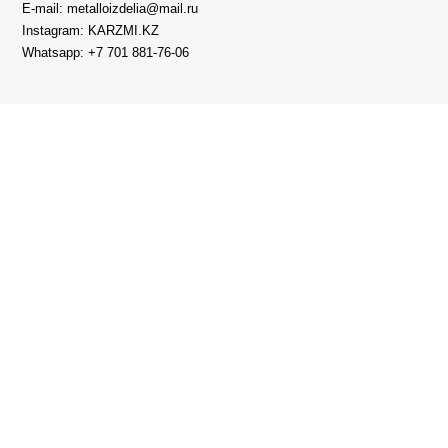
E-mail: metalloizdelia@mail.ru
Instagram: KARZMI.KZ
Whatsapp: +7 701 881-76-06