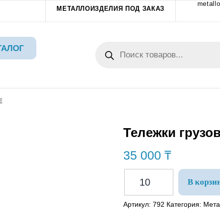
metallo
МЕТАЛЛОИЗДЕЛИЯ ПОД ЗАКАЗ
ТАЛОГ
Е
Тележки грузо
35 000
₸
В корзи
Артикул:
792
Категория:
Мета