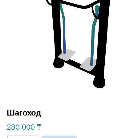
Шагоход
280 000
₸