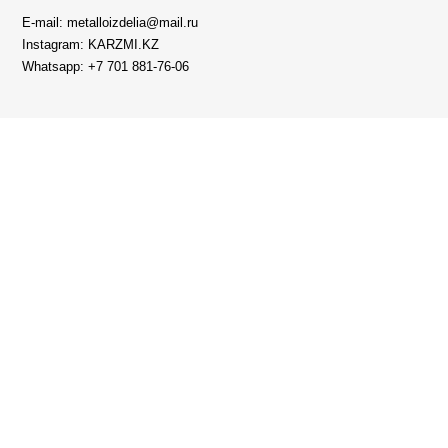
E-mail: metalloizdelia@mail.ru
Instagram: KARZMI.KZ
Whatsapp: +7 701 881-76-06